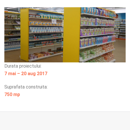
Durata proiectului:
7 mai – 20 aug 2017
Suprafata construita:
750 mp