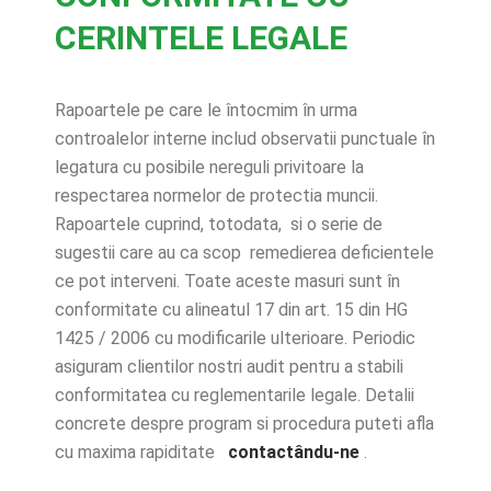
CERINTELE LEGALE
Rapoartele pe care le întocmim în urma
controalelor interne includ observatii punctuale în
legatura cu posibile nereguli privitoare la
respectarea normelor de protectia muncii.
Rapoartele cuprind, totodata, si o serie de
sugestii care au ca scop remedierea deficientele
ce pot interveni. Toate aceste masuri sunt în
conformitate cu alineatul 17 din art. 15 din HG
1425 / 2006 cu modificarile ulterioare. Periodic
asiguram clientilor nostri audit pentru a stabili
conformitatea cu reglementarile legale. Detalii
concrete despre program si procedura puteti afla
cu maxima rapiditate
contactându-ne
.