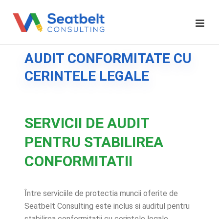
AUDIT CONFORMITATE CU
CERINTELE LEGALE
SERVICII DE AUDIT
PENTRU STABILIREA
CONFORMITATII
Între serviciile de protectia muncii oferite de
Seatbelt Consulting este inclus si auditul pentru
stabilirea conformitatii cu cerintele legale.