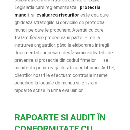
Legislatia care reglementeaza
protectia
muncii
si
evaluarea riscurilor
este cea care
ghideaza strategiile si serviciile de protectia
muncii pe care le propunem. Atentia cu care
tratam fiecare procedura în parte – de la
instruirea angajatilor, pâna la elaborarea întregii
documentatii necesare desfasurarii activitatii de
prevenire si protectie din cadrul firmelor – se
manifesta pe întreaga durata a colaborarii. Astfel,
clientilor nostri le efectuam controale interne
periodice la locurile de munca si le livram
rapoarte scrise în urma evaluarilor.
RAPOARTE SI AUDIT ÎN
CONFORMITATE CU