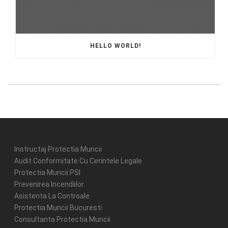
HELLO WORLD!
Instructaj Protectia Muncii
Audit Conformitate Cu Cerintele Legale
Protectia Muncii PSI
Prevenirea Incendiilor
Asistenta La Controale
Protectia Muncii Bucuresti
Consultanta Protectia Muncii