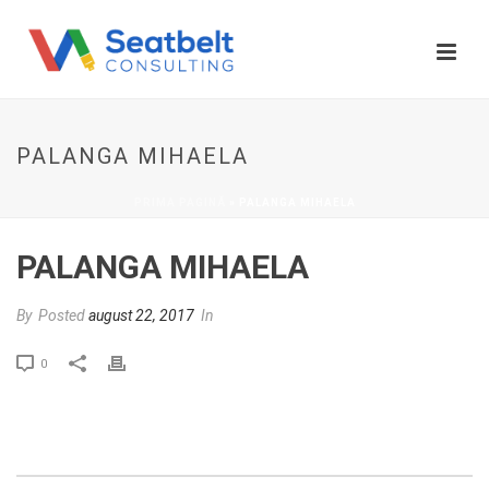
PALANGA MIHAELA
PRIMA PAGINĂ
»
PALANGA MIHAELA
PALANGA MIHAELA
By
Posted
august 22, 2017
In
0