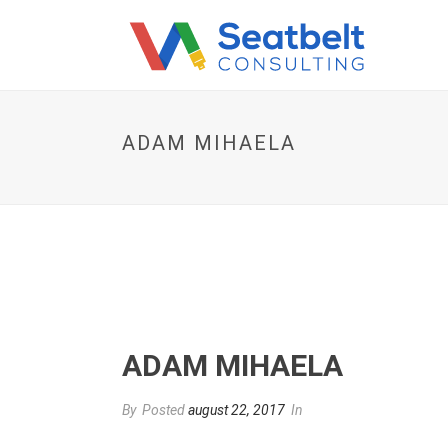
ADAM MIHAELA
ADAM MIHAELA
By
Posted
august 22, 2017
In