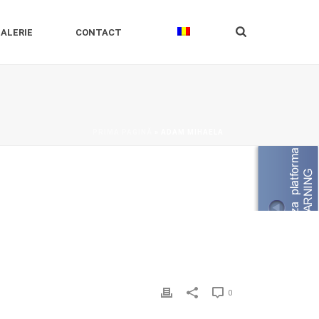
ALERIE
CONTACT
PRIMA PAGINĂ
»
ADAM MIHAELA
0