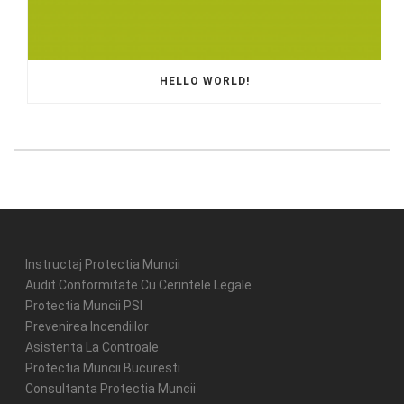
HELLO WORLD!
Instructaj Protectia Muncii
Audit Conformitate Cu Cerintele Legale
Protectia Muncii PSI
Prevenirea Incendiilor
Asistenta La Controale
Protectia Muncii Bucuresti
Consultanta Protectia Muncii