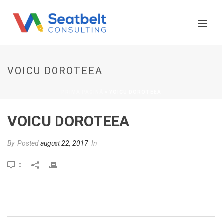
VOICU DOROTEEA
PRIMA PAGINĂ
»
VOICU DOROTEEA
VOICU DOROTEEA
By
Posted
august 22, 2017
In
0